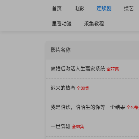
首页
电影
连续剧
综艺
里番动漫
采集教程
影片名称
离婚后激活人生赢家系统
全77集
迟来的热恋
全80集
我是陪诊，陪陌生的你等一个结果
全40集
一世枭雄
全69集