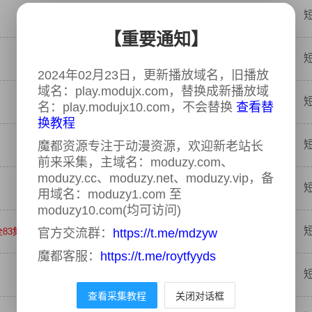
【重要通知】
2024年02月23日，更新播放域名，旧播放
域名：play.modujx.com，替换成新播放域
名：play.modujx10.com，不会替换
查看替
换教程
魔都资源专注于动漫资源，欢迎新老站长
前来采集，主域名：moduzy.com、
moduzy.cc、moduzy.net、moduzy.vip，备
用域名：moduzy1.com 至
moduzy10.com(均可访问)
全83集
官方交流群：
https://t.me/mdzyw
魔都客服：
https://t.me/roytfyyds
查看采集教程
关闭对话框