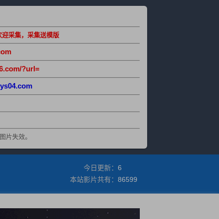
欢迎采集，采集送模版
com
6.com/?url=
ys04.com
图片失效。
今日更新：
6
本站影片共有：
86599