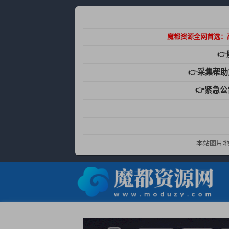
魔都资源全网首选：

👉采集帮
👉紧急
本站图片地