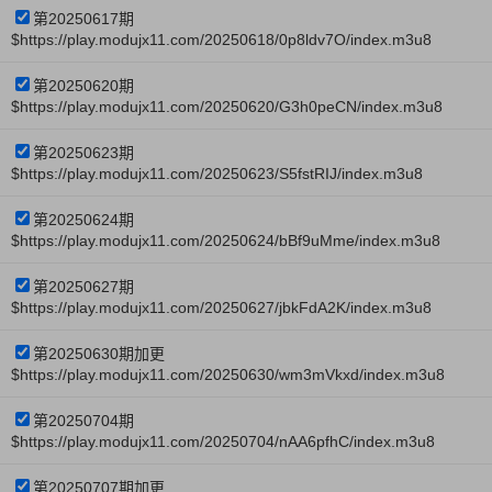
第20250617期
$https://play.modujx11.com/20250618/0p8ldv7O/index.m3u8
第20250620期
$https://play.modujx11.com/20250620/G3h0peCN/index.m3u8
第20250623期
$https://play.modujx11.com/20250623/S5fstRIJ/index.m3u8
第20250624期
$https://play.modujx11.com/20250624/bBf9uMme/index.m3u8
第20250627期
$https://play.modujx11.com/20250627/jbkFdA2K/index.m3u8
第20250630期加更
$https://play.modujx11.com/20250630/wm3mVkxd/index.m3u8
第20250704期
$https://play.modujx11.com/20250704/nAA6pfhC/index.m3u8
第20250707期加更