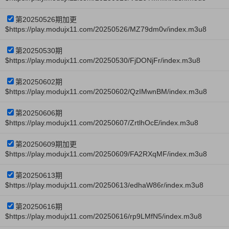
第20250526期加更
$https://play.modujx11.com/20250526/MZ79dm0v/index.m3u8
第20250530期
$https://play.modujx11.com/20250530/FjDONjFr/index.m3u8
第20250602期
$https://play.modujx11.com/20250602/QzIMwnBM/index.m3u8
第20250606期
$https://play.modujx11.com/20250607/ZrtlhOcE/index.m3u8
第20250609期加更
$https://play.modujx11.com/20250609/FA2RXqMF/index.m3u8
第20250613期
$https://play.modujx11.com/20250613/edhaW86r/index.m3u8
第20250616期
$https://play.modujx11.com/20250616/rp9LMfN5/index.m3u8